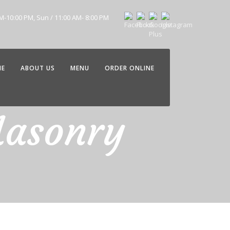
AM-10:00 PM, Sun / 11:00 AM- 8:00 PM
ME
ABOUT US
MENU
ORDER ONLINE
Masonry