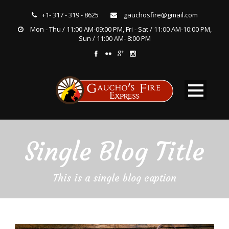
+1- 317 - 319 - 8625
gauchosfire@gmail.com
Mon - Thu / 11:00 AM-09:00 PM, Fri - Sat / 11:00 AM-10:00 PM,
Sun / 11:00 AM- 8:00 PM
Single Blog Title
This is a single blog caption