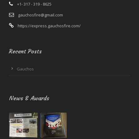
+1- 317 - 319 - 8625
gauchosfire@gmail.com
https://express.gauchosfire.com/
Recent Posts
Gauchos
News & Awards