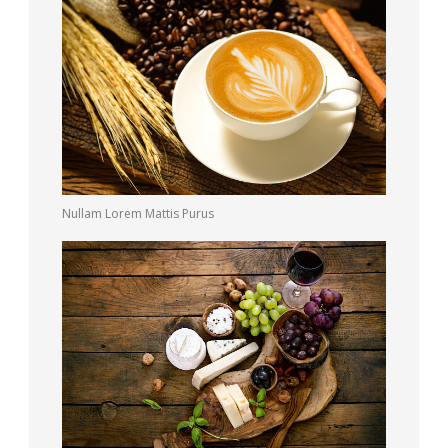
Nullam Lorem Mattis Purus