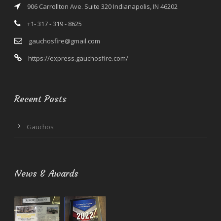
906 Carrollton Ave. Suite 320 Indianapolis, IN 46202
+1- 317 - 319 - 8625
gauchosfire@gmail.com
https://express.gauchosfire.com/
Recent Posts
Gauchos
News & Awards