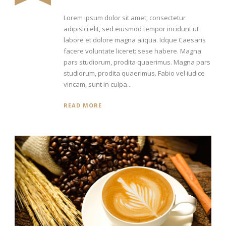
Lorem ipsum dolor sit amet, consectetur
adipisici elit, sed eiusmod tempor incidunt ut
labore et dolore magna aliqua. Idque Caesaris
facere voluntate liceret: sese habere. Magna
pars studiorum, prodita quaerimus. Magna pars
studiorum, prodita quaerimus. Fabio vel iudice
vincam, sunt in culpa...
READ MORE