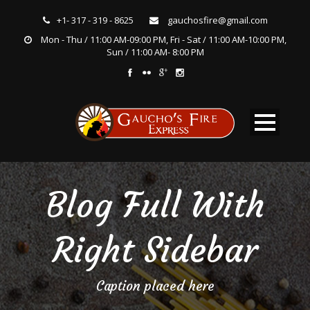
+1- 317 - 319 - 8625
gauchosfire@gmail.com
Mon - Thu / 11:00 AM-09:00 PM, Fri - Sat / 11:00 AM-10:00 PM,
Sun / 11:00 AM- 8:00 PM
Blog Full With
Right Sidebar
Caption placed here