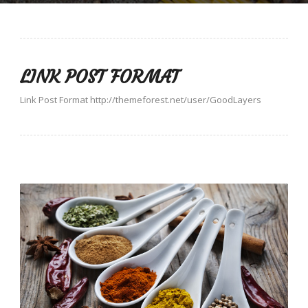
LINK POST FORMAT
Link Post Format http://themeforest.net/user/GoodLayers