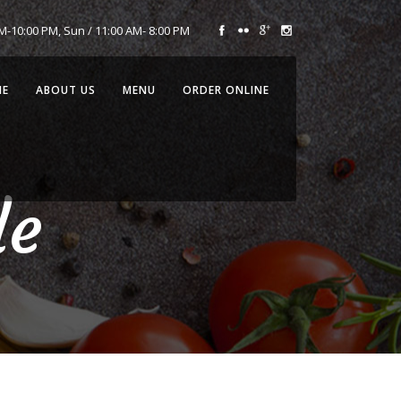
AM-10:00 PM, Sun / 11:00 AM- 8:00 PM
ME
ABOUT US
MENU
ORDER ONLINE
le