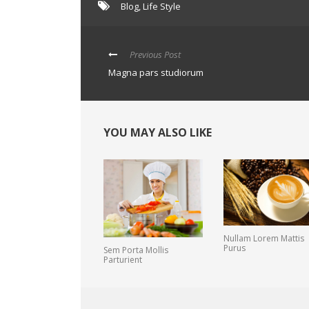
Blog
,
Life Style
Previous Post
Magna pars studiorum
YOU MAY ALSO LIKE
Nullam Lorem Mattis
Purus
Sem Porta Mollis
Parturient