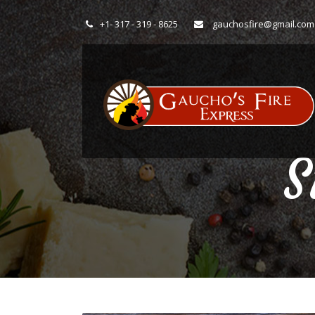
+1- 317 - 319 - 8625
gauchosfire@gmail.com
S