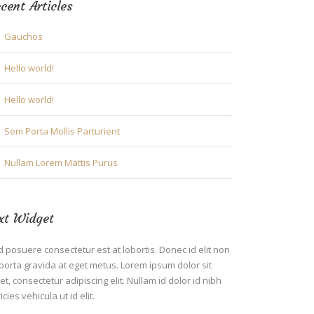
cent Articles
Gauchos
Hello world!
Hello world!
Sem Porta Mollis Parturient
Nullam Lorem Mattis Purus
xt Widget
 posuere consectetur est at lobortis. Donec id elit non
porta gravida at eget metus. Lorem ipsum dolor sit
t, consectetur adipiscing elit. Nullam id dolor id nibh
ricies vehicula ut id elit.