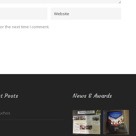
or the next time I comment.
t Posts
News & Awards
uchos