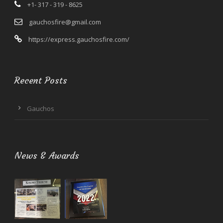
+1- 317 - 319 - 8625
gauchosfire@gmail.com
https://express.gauchosfire.com/
Recent Posts
Gauchos
News & Awards