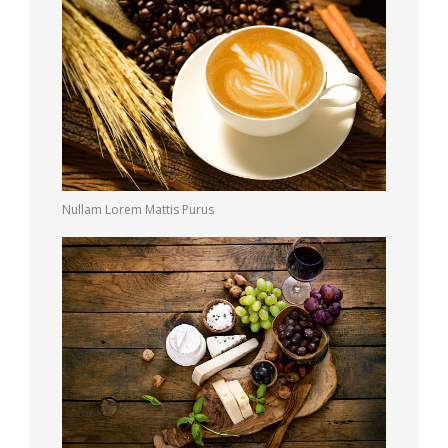
Nullam Lorem Mattis Purus