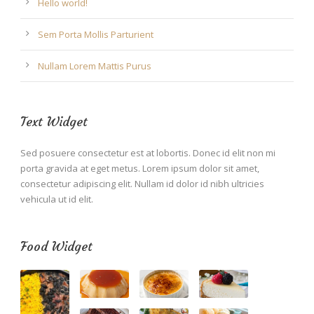
Hello world!
Sem Porta Mollis Parturient
Nullam Lorem Mattis Purus
Text Widget
Sed posuere consectetur est at lobortis. Donec id elit non mi
porta gravida at eget metus. Lorem ipsum dolor sit amet,
consectetur adipiscing elit. Nullam id dolor id nibh ultricies
vehicula ut id elit.
Food Widget