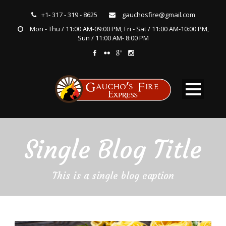
+1- 317 - 319 - 8625
gauchosfire@gmail.com
Mon - Thu / 11:00 AM-09:00 PM, Fri - Sat / 11:00 AM-10:00 PM,
Sun / 11:00 AM- 8:00 PM
Single Blog Title
This is a single blog caption